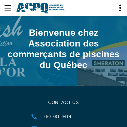
Bienvenue chez
Association des
commerçants de piscines
du Québec
CONTACT US
450 581-0414