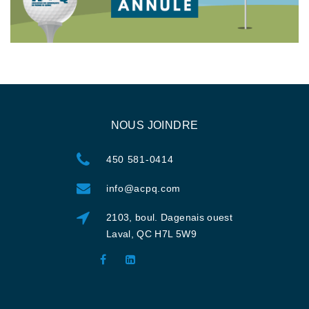
NOUS JOINDRE
450 581-0414
info@acpq.com
2103, boul. Dagenais ouest
Laval, QC H7L 5W9