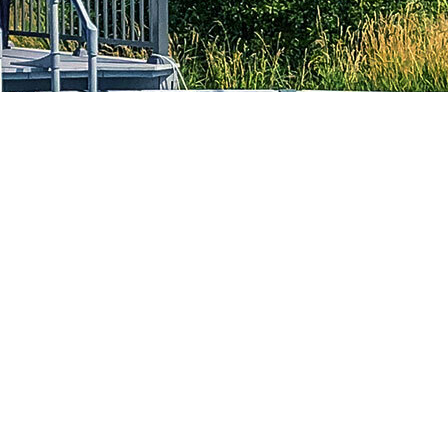
NOUS JOINDRE
450 581-0414
info@acpq.com
2103, boul. Dagenais ouest
Laval, QC H7L 5W9