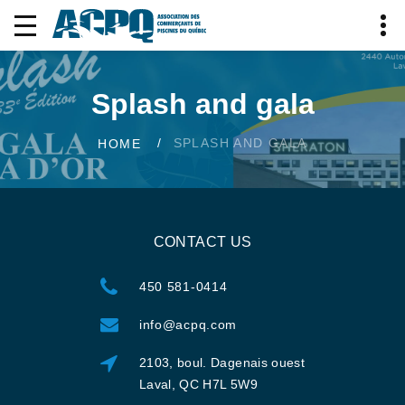
Splash and gala
SPLASH AND GALA
HOME
CONTACT US
450 581-0414
info@acpq.com
2103, boul. Dagenais ouest
Laval, QC H7L 5W9