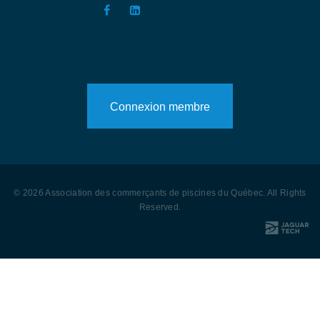
Connexion membre
©
2026
Association des commerçants de piscines du Québec
. All Rights
Reserved
.